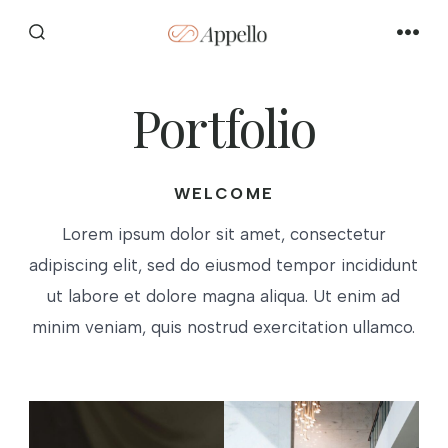
Skip
to
SEARCH
MEN
TOGGLE
content
Portfolio
WELCOME
Lorem ipsum dolor sit amet, consectetur
adipiscing elit, sed do eiusmod tempor incididunt
ut labore et dolore magna aliqua. Ut enim ad
minim veniam, quis nostrud exercitation ullamco.